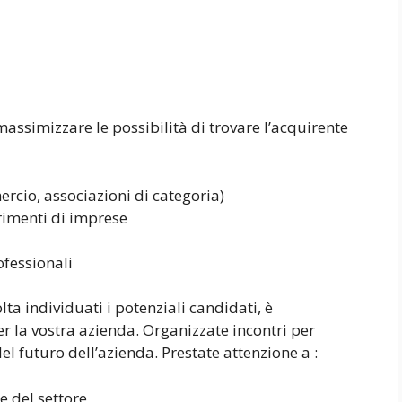
massimizzare le possibilità di trovare l’acquirente
rcio, associazioni di categoria)
erimenti di imprese
ofessionali
olta individuati i potenziali candidati, è
r la vostra azienda. Organizzate incontri per
del futuro dell’azienda. Prestate attenzione a :
 del settore