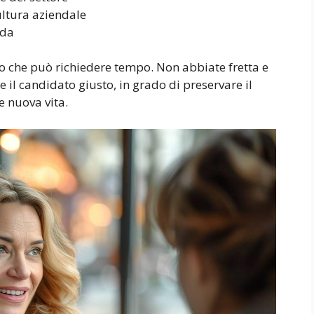
ultura aziendale
nda
o che può richiedere tempo. Non abbiate fretta e
 il candidato giusto, in grado di preservare il
e nuova vita.