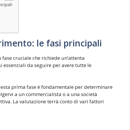
ncipali
imento: le fasi principali
 fase cruciale che richiede un’attenta
i essenziali da seguire per avere tutte le
uesta prima fase è fondamentale per determinare
volgervi a un commercialista o a una società
tiva. La valutazione terrà conto di vari fattori