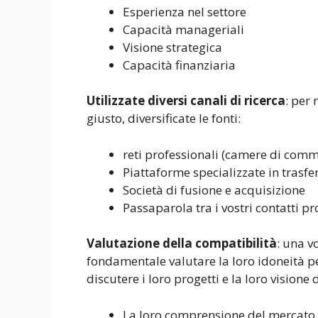
Esperienza nel settore
Capacità manageriali
Visione strategica
Capacità finanziaria
Utilizzate diversi canali di ricerca
: per 
giusto, diversificate le fonti:
reti professionali (camere di comme
Piattaforme specializzate in trasf
Società di fusione e acquisizione
Passaparola tra i vostri contatti pr
Valutazione della compatibilità
: una v
fondamentale valutare la loro idoneità pe
discutere i loro progetti e la loro visione 
La loro comprensione del mercato e