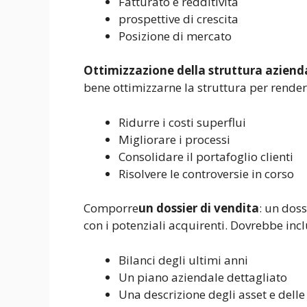
Fatturato e redditività
prospettive di crescita
Posizione di mercato
Ottimizzazione della struttura aziend
bene ottimizzarne la struttura per rende
Ridurre i costi superflui
Migliorare i processi
Consolidare il portafoglio clienti
Risolvere le controversie in corso
Comporre
un dossier di vendita
: un doss
con i potenziali acquirenti. Dovrebbe incl
Bilanci degli ultimi anni
Un piano aziendale dettagliato
Una descrizione degli asset e dell