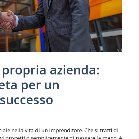
propria azienda:
eta per un
 successo
iale nella vita di un imprenditore. Che si tratti di
vi progetti o semplicemente di passare la mano, è