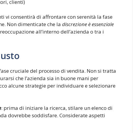
ori, clienti)
 vi consentirà di affrontare con serenità la fase
ne. Non dimenticate che la
discrezione è essenziale
reoccupazione all’interno dell’azienda o tra i
iusto
ase cruciale del processo di vendita. Non si tratta
curarsi che l’azienda sia in buone mani per
Ecco alcune strategie per individuare e selezionare
e
: prima di iniziare la ricerca, stilare un elenco di
ienda dovrebbe soddisfare. Considerate aspetti