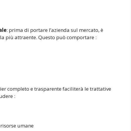
ale
: prima di portare l’azienda sul mercato, è
rla più attraente. Questo può comportare :
ier completo e trasparente faciliterà le trattative
udere :
e risorse umane