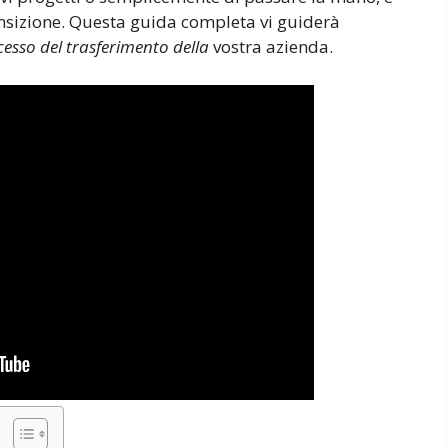
nsizione. Questa guida completa vi guiderà
cesso del trasferimento della
vostra azienda.