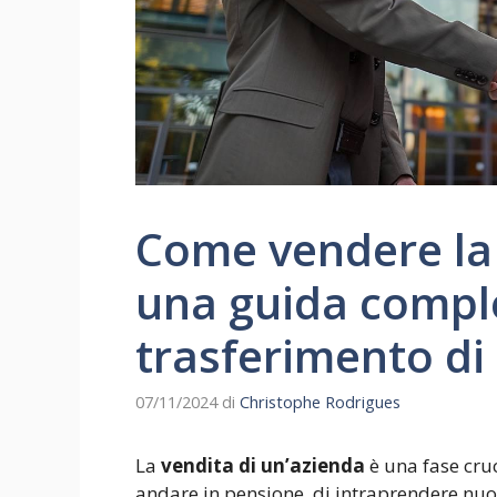
Come vendere la 
una guida compl
trasferimento di
07/11/2024
di
Christophe Rodrigues
La
vendita di un’azienda
è una fase cruc
andare in pensione, di intraprendere nuo