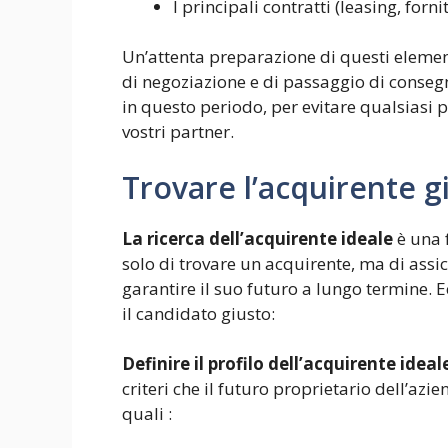
I principali contratti (leasing, fornit
Un’attenta preparazione di questi elementi
di negoziazione e di passaggio di conseg
in questo periodo, per evitare qualsiasi p
vostri partner.
Trovare l’acquirente g
La ricerca dell’acquirente ideale
è una f
solo di trovare un acquirente, ma di assi
garantire il suo futuro a lungo termine. 
il candidato giusto:
Definire il profilo dell’acquirente ideal
criteri che il futuro proprietario dell’az
quali :