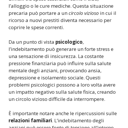
l’alloggio o le cure mediche. Questa situazione
precaria può portare a un
circolo vizioso
in cui il
ricorso a nuovi prestiti diventa necessario per
coprire le spese correnti.
Da un punto di vista
psicologico
,
l’indebitamento può generare un forte stress e
una sensazione di insicurezza. La costante
pressione finanziaria può influire sulla salute
mentale degli anziani, provocando ansia,
depressione e isolamento sociale. Questi
problemi psicologici possono a loro volta avere
un impatto negativo sulla salute fisica, creando
un circolo vizioso difficile da interrompere.
È importante notare anche le ripercussioni sulle
relazioni familiari
. L’indebitamento degli
anziani può essere fonte di tensione all’interno