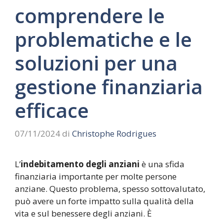
comprendere le
problematiche e le
soluzioni per una
gestione finanziaria
efficace
07/11/2024
di
Christophe Rodrigues
L’
indebitamento degli anziani
è una sfida
finanziaria importante per molte persone
anziane. Questo problema, spesso sottovalutato,
può avere un forte impatto sulla qualità della
vita e sul benessere degli anziani. È