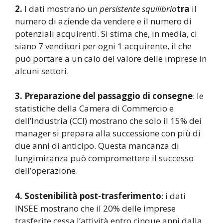
2.
I dati mostrano un
persistente squilibrio
tra
il
numero di aziende da vendere e il numero di
potenziali acquirenti. Si stima che, in media, ci
siano 7 venditori per ogni 1 acquirente, il che
può portare a un calo del valore delle imprese in
alcuni settori.
3. Preparazione del passaggio di consegne
: le
statistiche della Camera di Commercio e
dell’Industria (CCI) mostrano che solo il 15% dei
manager si prepara alla successione con più di
due anni di anticipo. Questa mancanza di
lungimiranza può compromettere il successo
dell’operazione.
4. Sostenibilità post-trasferimento
: i dati
INSEE mostrano che il 20% delle imprese
trasferite cessa l’attività entro cinque anni dalla