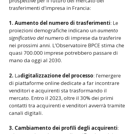
prospettive per il futuro del mercato dei
trasferimenti d’impresa in Francia:
1. Aumento del numero di trasferimenti
: Le
proiezioni demografiche indicano un
aumento
significativo del
numero di imprese da trasferire
nei prossimi anni. L’Observatoire BPCE stima che
quasi 700.000 imprese potrebbero passare di
mano da oggi al 2030.
2.
La
digitalizzazione del processo
: l’emergere
di piattaforme online dedicate a far incontrare
venditori e acquirenti sta trasformando il
mercato. Entro il 2023, oltre il 30% dei primi
contatti tra acquirenti e venditori avverrà tramite
canali digitali.
3. Cambiamento dei profili degli acquirenti
: