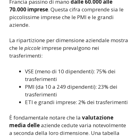
Francia passino di mano
dalle 60.000 alle
70.000 imprese
. Questa cifra comprende sia le
piccolissime imprese che le PMI e le grandi
aziende.
La ripartizione per dimensione aziendale mostra
che le
piccole
imprese prevalgono nei
trasferimenti:
VSE (meno di 10 dipendenti): 75% dei
trasferimenti
PMI (da 10 a 249 dipendenti): 23% dei
trasferimenti
ETI e grandi imprese: 2% dei trasferimenti
È fondamentale notare che la
valutazione
media delle
aziende cedute varia notevolmente
a seconda della loro dimensione. Una tabella