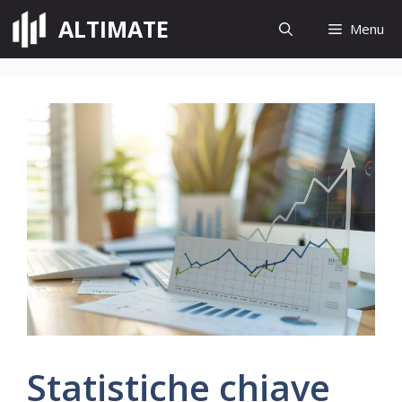
Vai
ALTIMATE
Menu
al
contenuto
Statistiche chiave