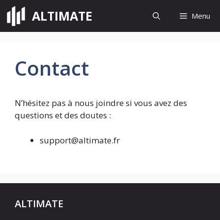
Aller
ALTIMATE
Menu
au
contenu
Contact
N’hésitez pas à nous joindre si vous avez des
questions et des doutes :
support@altimate.fr
ALTIMATE