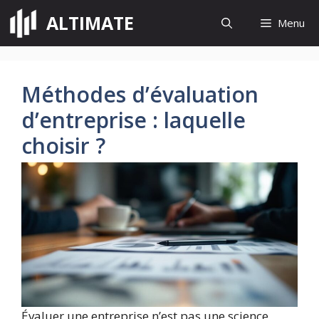
Aller
ALTIMATE
Menu
au
contenu
Méthodes d’évaluation
d’entreprise : laquelle
choisir ?
Évaluer une entreprise n’est pas une science