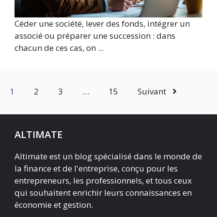
Céder une société, lever des fonds, intégrer un
associé ou préparer une succession : dans
chacun de ces cas, on ...
1
2
3
…
15
Suivant
ALTIMATE
Altimate est un blog spécialisé dans le monde de
la finance et de l'entreprise, conçu pour les
entrepreneurs, les professionnels, et tous ceux
qui souhaitent enrichir leurs connaissances en
économie et gestion.