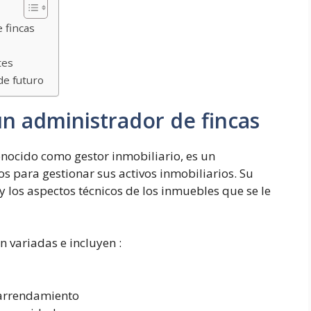
 fincas
tes
de futuro
un administrador de fincas
onocido como gestor inmobiliario, es un
s para gestionar sus activos inmobiliarios. Su
 y los aspectos técnicos de los inmuebles que se le
n variadas e incluyen :
e arrendamiento