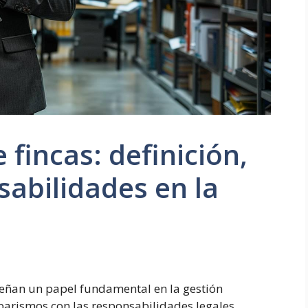
fincas: definición,
sabilidades en la
ñan un papel fundamental en la gestión
barismos con las responsabilidades legales,