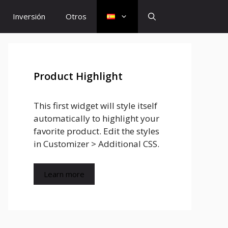
Inversión
Otros
Product Highlight
This first widget will style itself
automatically to highlight your
favorite product. Edit the styles
in Customizer > Additional CSS.
Learn more