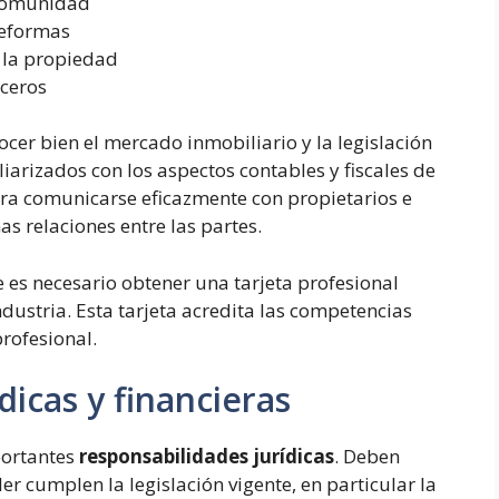
e comunidad
reformas
 la propiedad
rceros
cer bien el mercado inmobiliario y la legislación
iarizados con los aspectos contables y fiscales de
ara comunicarse eficazmente con propietarios e
s relaciones entre las partes.
e es necesario obtener una tarjeta profesional
ustria. Esta tarjeta acredita las competencias
rofesional.
dicas y financieras
portantes
responsabilidades jurídicas
. Deben
er cumplen la legislación vigente, en particular la