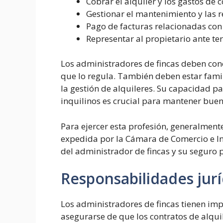
Cobrar el alquiler y los gastos d
Gestionar el mantenimiento y las 
Pago de facturas relacionadas con
Representar al propietario ante te
Los administradores de fincas deben cono
que lo regula. También deben estar famil
la gestión de alquileres. Su capacidad p
inquilinos es crucial para mantener buena
Para ejercer esta profesión, generalment
expedida por la Cámara de Comercio e Ind
del administrador de fincas y su seguro p
Responsabilidades jurí
Los administradores de fincas tienen im
asegurarse de que los contratos de alquil