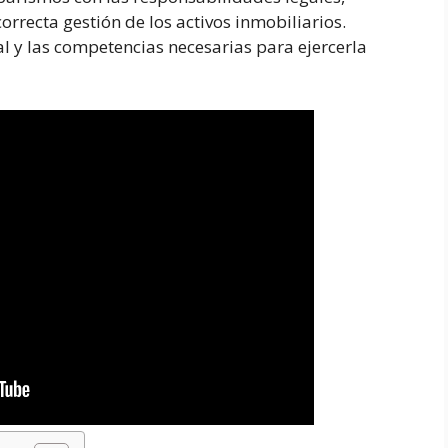
correcta gestión de los activos inmobiliarios.
l y las competencias necesarias para ejercerla