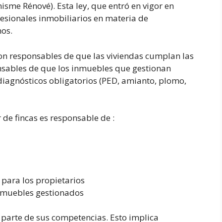
sme Rénové). Esta ley, que entró en vigor en
fesionales inmobiliarios en materia de
nos.
on responsables de que las viviendas cumplan las
nsables de que los inmuebles que gestionan
diagnósticos obligatorios (PED, amianto, plomo,
 de fincas es responsable de :
 para los propietarios
inmuebles gestionados
parte de sus competencias. Esto implica