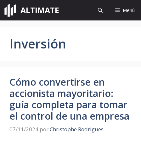
Saltar
ALTIMATE
Menú
al
contenido
Inversión
Cómo convertirse en
accionista mayoritario:
guía completa para tomar
el control de una empresa
07/11/2024
por
Christophe Rodrigues