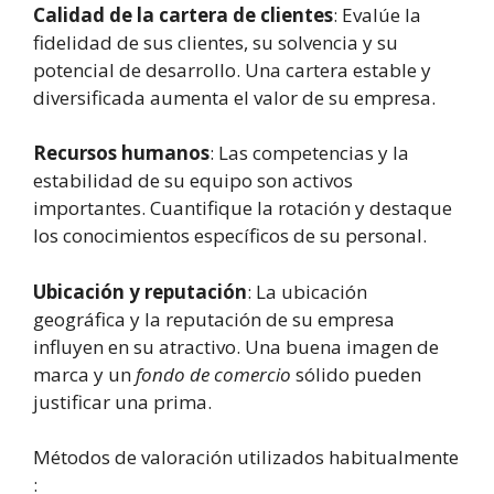
Calidad de la cartera de clientes
: Evalúe la
fidelidad de sus clientes, su solvencia y su
potencial de desarrollo. Una cartera estable y
diversificada aumenta el valor de su empresa.
Recursos humanos
: Las competencias y la
estabilidad de su equipo son activos
importantes. Cuantifique la rotación y destaque
los conocimientos específicos de su personal.
Ubicación y reputación
: La ubicación
geográfica y la reputación de su empresa
influyen en su atractivo. Una buena imagen de
marca y un
fondo de comercio
sólido pueden
justificar una prima.
Métodos de valoración utilizados habitualmente
: