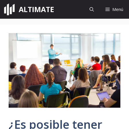
Saltar
ALTIMATE
Menú
al
contenido
¿Es posible tener