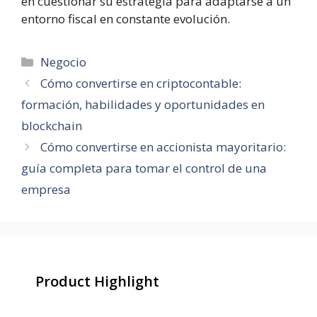
en cuestionar su estrategia para adaptarse a un
entorno fiscal en constante evolución.
Categorías
Negocio
Cómo convertirse en criptocontable:
formación, habilidades y oportunidades en
blockchain
Cómo convertirse en accionista mayoritario:
guía completa para tomar el control de una
empresa
Product Highlight