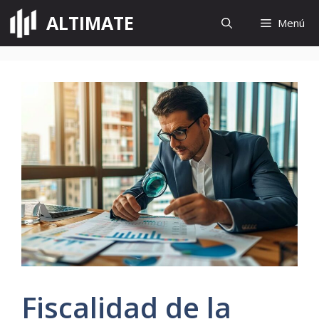
Saltar
ALTIMATE
Menú
al
contenido
Fiscalidad de la