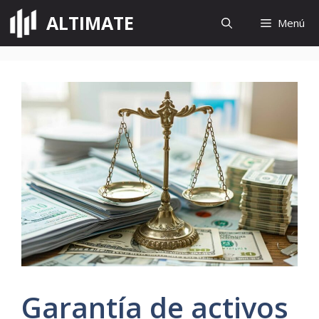
Saltar
ALTIMATE
Menú
al
contenido
Garantía de activos