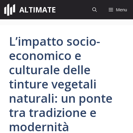
Vai
ALTIMATE
Menu
al
contenuto
L’impatto socio-
economico e
culturale delle
tinture vegetali
naturali: un ponte
tra tradizione e
modernità