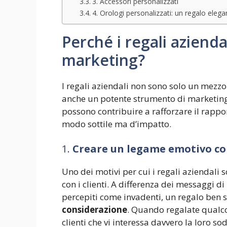
3. Accessori personalizzati
4. Orologi personalizzati: un regalo elega
Perché i regali aziendal
marketing?
I regali aziendali non sono solo un mezz
anche un potente strumento di marketing. 
possono contribuire a rafforzare il rapport
modo sottile ma d’impatto.
1.
Creare un legame emotivo con
Uno dei motivi per cui i regali aziendali 
con i clienti. A differenza dei messaggi d
percepiti come invadenti, un regalo ben 
considerazione
. Quando regalate qualco
clienti che vi interessa davvero la loro so