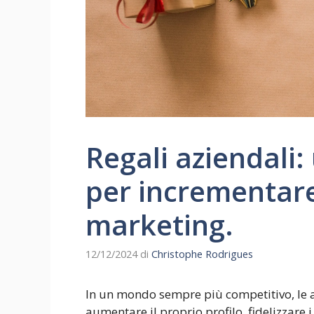
Regali aziendali:
per incrementare
marketing.
12/12/2024
di
Christophe Rodrigues
In un mondo sempre più competitivo, le a
aumentare il proprio profilo, fidelizzare i