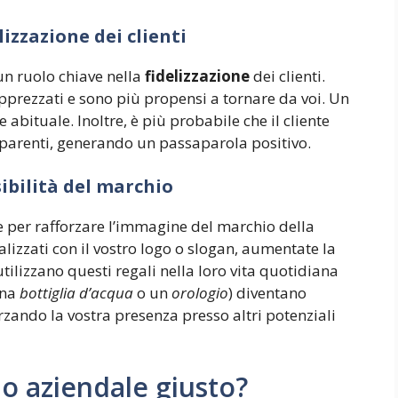
lizzazione dei clienti
n ruolo chiave nella
fidelizzazione
dei clienti.
apprezzati e sono più propensi a tornare da voi. Un
e abituale. Inoltre, è più probabile che il cliente
parenti, generando un passaparola positivo.
sibilità del marchio
 per rafforzare l’immagine del marchio della
lizzati con il vostro logo o slogan, aumentate la
 utilizzano questi regali nella loro vita quotidiana
na
bottiglia d’acqua
o un
orologio
) diventano
orzando la vostra presenza presso altri potenziali
lo aziendale giusto?