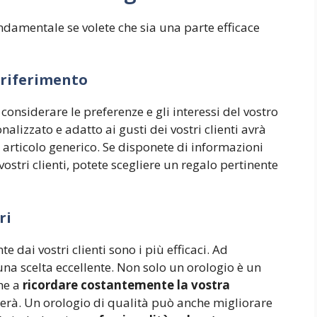
ondamentale se volete che sia una parte efficace
 riferimento
considerare le preferenze e gli interessi del vostro
nalizzato e adatto ai gusti dei vostri clienti avrà
articolo generico. Se disponete di informazioni
vostri clienti, potete scegliere un regalo pertinente
ri
e dai vostri clienti sono i più efficaci. Ad
una scelta eccellente. Non solo un orologio è un
che a
ricordare costantemente la vostra
sserà. Un orologio di qualità può anche migliorare