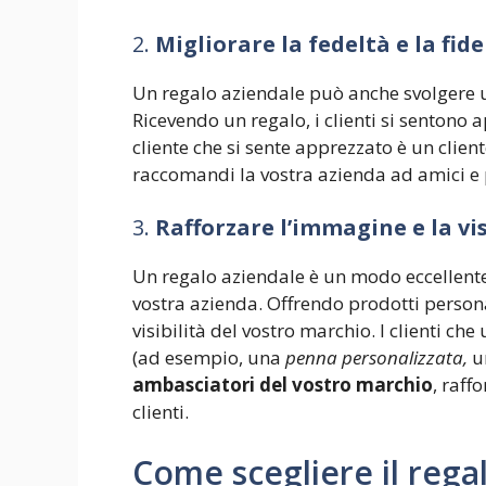
2.
Migliorare la fedeltà e la fide
Un regalo aziendale può anche svolgere u
Ricevendo un regalo, i clienti si sentono 
cliente che si sente apprezzato è un client
raccomandi la vostra azienda ad amici e 
3.
Rafforzare l’immagine e la vi
Un regalo aziendale è un modo eccellente
vostra azienda. Offrendo prodotti persona
visibilità del vostro marchio. I clienti che
(ad esempio, una
penna personalizzata,
u
ambasciatori del vostro marchio
, raff
clienti.
Come scegliere il rega