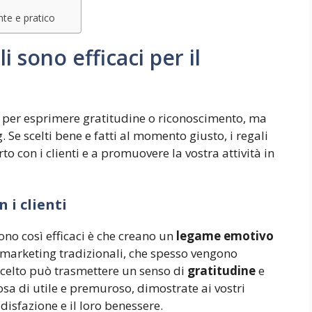
nte e pratico
i sono efficaci per il
o per esprimere gratitudine o riconoscimento, ma
Se scelti bene e fatti al momento giusto, i regali
o con i clienti e a promuovere la vostra attività in
 i clienti
sono così efficaci è che creano un
legame emotivo
i marketing tradizionali, che spesso vengono
scelto può trasmettere un senso di
gratitudine
e
sa di utile e premuroso, dimostrate ai vostri
ddisfazione e il loro benessere.