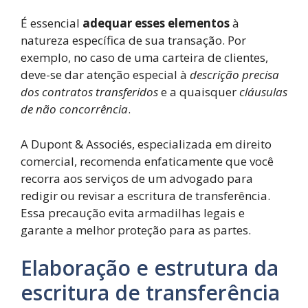
É essencial
adequar esses elementos
à
natureza específica de sua transação. Por
exemplo, no caso de uma carteira de clientes,
deve-se dar atenção especial à
descrição precisa
dos contratos transferidos
e a quaisquer
cláusulas
de não concorrência
.
A Dupont & Associés, especializada em direito
comercial, recomenda enfaticamente que você
recorra aos serviços de um advogado para
redigir ou revisar a escritura de transferência.
Essa precaução evita armadilhas legais e
garante a melhor proteção para as partes.
Elaboração e estrutura da
escritura de transferência