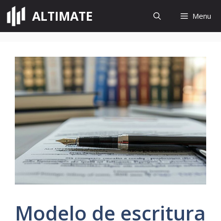
Saltar
ALTIMATE
Menu
para
o
conteúdo
Modelo de escritura