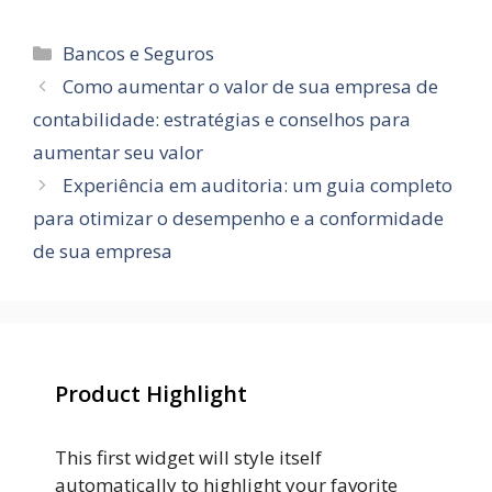
Categorias
Bancos e Seguros
Como aumentar o valor de sua empresa de
contabilidade: estratégias e conselhos para
aumentar seu valor
Experiência em auditoria: um guia completo
para otimizar o desempenho e a conformidade
de sua empresa
Product Highlight
This first widget will style itself
automatically to highlight your favorite