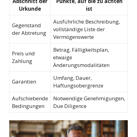
Abschnitt der
Punkte, auf die zu achten
Urkunde
ist
Ausführliche Beschreibung,
Gegenstand
vollständige Liste der
der Abtretung
Vermögenswerte
Betrag, Fälligkeitsplan,
Preis und
etwaige
Zahlung
Änderungsmodalitäten
Umfang, Dauer,
Garantien
Haftungsobergrenze
Aufschiebende
Notwendige Genehmigungen,
Bedingungen
Due Diligence