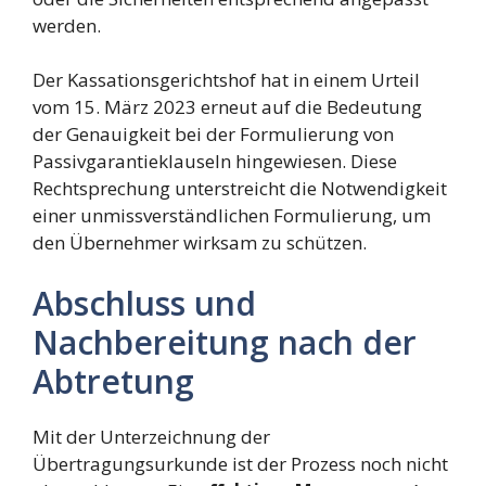
werden.
Der Kassationsgerichtshof hat in einem Urteil
vom 15. März 2023 erneut auf die Bedeutung
der Genauigkeit bei der Formulierung von
Passivgarantieklauseln hingewiesen. Diese
Rechtsprechung unterstreicht die Notwendigkeit
einer unmissverständlichen Formulierung, um
den Übernehmer wirksam zu schützen.
Abschluss und
Nachbereitung nach der
Abtretung
Mit der Unterzeichnung der
Übertragungsurkunde ist der Prozess noch nicht