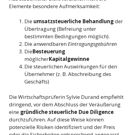
Elemente besondere Aufmerksamkeit:
Die
umsatzsteuerliche Behandlung
der
Übertragung (Befreiung unter
bestimmten Bedingungen möglich).
Die anwendbaren
Eintragungsgebühren
Die
Besteuerung
möglicher
Kapitalgewinne
Die steuerlichen Auswirkungen für den
Übernehmer (z. B. Abschreibung des
Geschäfts)
Die Wirtschaftsprüferin Sylvie Durand empfiehlt
dringend, vor dem Abschluss der Veräußerung
eine
gründliche steuerliche Due Diligence
durchzuführen. Auf diese Weise können
potenzielle Risiken identifiziert und der Preis
oder die Sicherheiten entsprechend angepasst