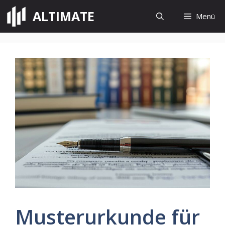
Zum
ALTIMATE
Menü
Inhalt
springen
Musterurkunde für