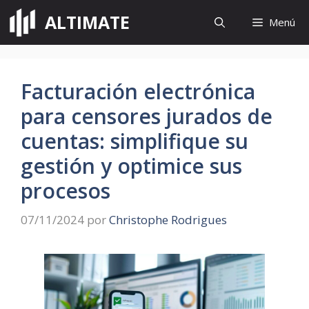
Saltar
ALTIMATE
Menú
al
contenido
Facturación electrónica
para censores jurados de
cuentas: simplifique su
gestión y optimice sus
procesos
07/11/2024
por
Christophe Rodrigues