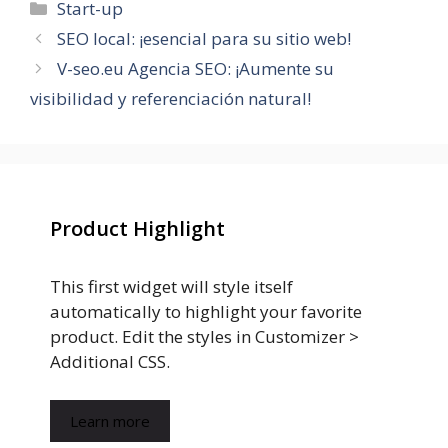
Categorías
Start-up
SEO local: ¡esencial para su sitio web!
V-seo.eu Agencia SEO: ¡Aumente su
visibilidad y referenciación natural!
Product Highlight
This first widget will style itself
automatically to highlight your favorite
product. Edit the styles in Customizer >
Additional CSS.
Learn more