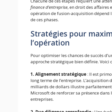
Chacune de ces étapes requiert une attent
finance d’entreprise
, en droit des affaires
opération de fusion-acquisition dépend l
de ces phases.
Stratégies pour maximi
l’opération
Pour optimiser les chances de succès d’une
approche stratégique bien définie. Voici
1. Alignement stratégique
: Il est prim
long terme de l’entreprise. L’acquisition
milliards de dollars illustre parfaitemen
Microsoft de renforcer sa présence dans l
entreprises.
2. Due diligence approfondie
: Une éval