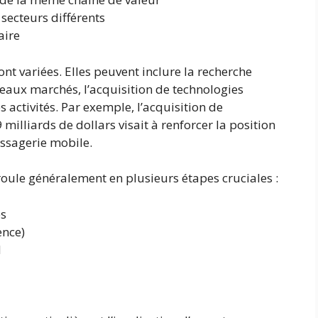
secteurs différents
aire
nt variées. Elles peuvent inclure la recherche
veaux marchés, l’acquisition de technologies
s activités. Par exemple, l’acquisition de
lliards de dollars visait à renforcer la position
ssagerie mobile.
roule généralement en plusieurs étapes cruciales :
es
ence)
d