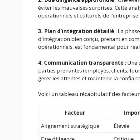
éviter les mauvaises surprises. Cette analy
opérationnels et culturels de l’entreprise 
3. Plan d’intégration détaillé
: La phase
d’intégration bien conçu, prenant en comp
opérationnels, est fondamental pour réali
4. Communication transparente
: Une 
parties prenantes (employés, clients, fou
gérer les attentes et maintenir la confianc
Voici un tableau récapitulatif des facteur
Facteur
Impor
Alignement stratégique
Élevée
Due diligence
Critique