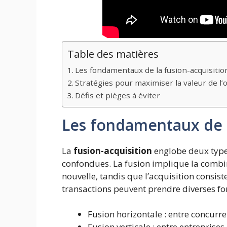
Table des matières
Les fondamentaux de la fusion-acquisitio
Stratégies pour maximiser la valeur de l’
Défis et pièges à éviter
Les fondamentaux de l
La
fusion-acquisition
englobe deux types
confondues. La fusion implique la combi
nouvelle, tandis que l’acquisition consist
transactions peuvent prendre diverses fo
Fusion horizontale : entre concurre
Fusion verticale : entre entreprise