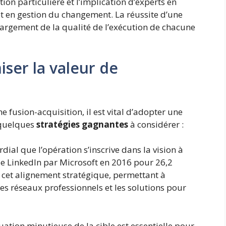
ion particulière et l’implication d’experts en
 et en gestion du changement. La réussite d’une
argement de la qualité de l’exécution de chacune
ser la valeur de
 fusion-acquisition, il est vital d’adopter une
 quelques
stratégies gagnantes
à considérer :
ordial que l’opération s’inscrive dans la vision à
 de LinkedIn par Microsoft en 2016 pour 26,2
t cet alignement stratégique, permettant à
es réseaux professionnels et les solutions pour
uation minutieuse de la cible est essentielle pour