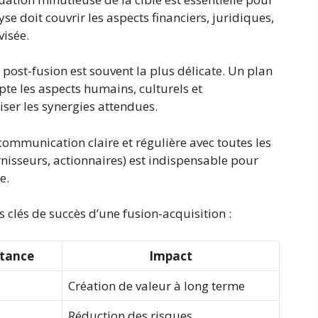
se doit couvrir les aspects financiers, juridiques,
visée.
 post-fusion est souvent la plus délicate. Un plan
te les aspects humains, culturels et
ser les synergies attendues.
communication claire et régulière avec toutes les
rnisseurs, actionnaires) est indispensable pour
e.
s clés de succès d’une fusion-acquisition :
tance
Impact
Création de valeur à long terme
Réduction des risques