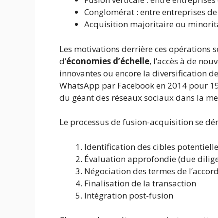
Conglomérat : entre entreprises de 
Acquisition majoritaire ou minorit
Les motivations derrière ces opérations so
d’
économies d’échelle
, l’accès à de nou
innovantes ou encore la diversification de
WhatsApp par Facebook en 2014 pour 19 mi
du géant des réseaux sociaux dans la me
Le processus de fusion-acquisition se dé
Identification des cibles potentiell
Évaluation approfondie (due dilig
Négociation des termes de l’accor
Finalisation de la transaction
Intégration post-fusion