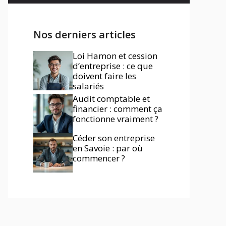
Nos derniers articles
Loi Hamon et cession
d’entreprise : ce que
doivent faire les
salariés
Audit comptable et
financier : comment ça
fonctionne vraiment ?
Céder son entreprise
en Savoie : par où
commencer ?