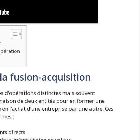
n
opération
a fusion-acquisition
 d’opérations distinctes mais souvent
naison de deux entités pour en former une
e en l’achat d’une entreprise par une autre. Ces
rmes :
nts directs
s de la même chaîne de valeur