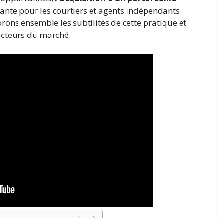
ante pour les courtiers et agents indépendants
orons ensemble les subtilités de cette pratique et
acteurs du marché.