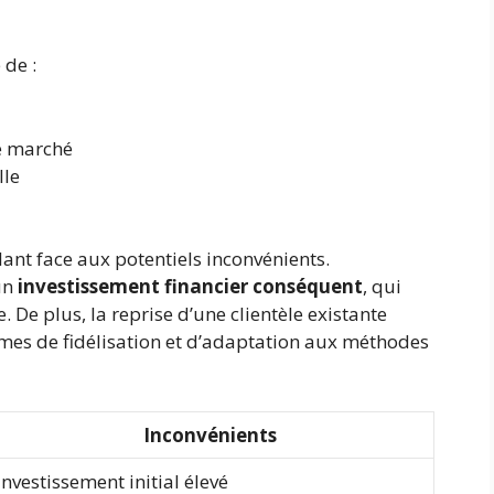
 de :
e marché
lle
ilant face aux potentiels inconvénients.
 un
investissement financier conséquent
, qui
e. De plus, la reprise d’une clientèle existante
es de fidélisation et d’adaptation aux méthodes
Inconvénients
Investissement initial élevé