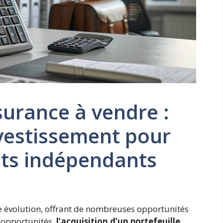
surance à vendre :
vestissement pour
nts indépendants
e évolution, offrant de nombreuses opportunités
 opportunités,
l’acquisition d’un portefeuille