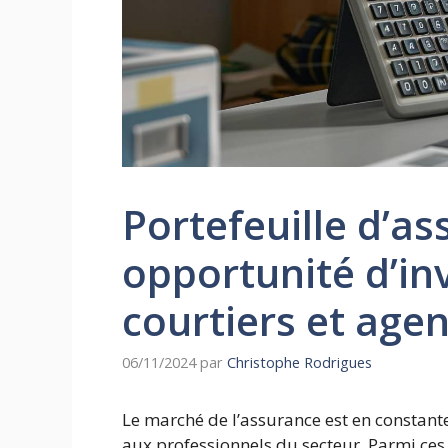
Portefeuille d’as
opportunité d’in
courtiers et age
06/11/2024
par
Christophe Rodrigues
Le marché de l’assurance est en constant
aux professionnels du secteur. Parmi ces