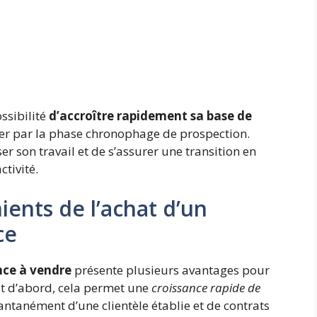
ossibilité
d’accroître rapidement sa base de
sser par la phase chronophage de prospection.
ser son travail et de s’assurer une transition en
ctivité.
ents de l’achat d’un
ce
nce à vendre
présente plusieurs avantages pour
ut d’abord, cela permet une
croissance rapide de
stantanément d’une clientèle établie et de contrats