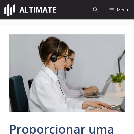
Saltar
ALTIMATE
Menu
para
o
conteúdo
Proporcionar uma