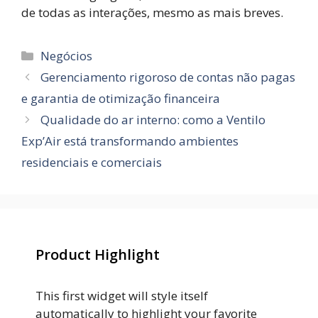
de todas as interações, mesmo as mais breves.
Categorias
Negócios
Gerenciamento rigoroso de contas não pagas
e garantia de otimização financeira
Qualidade do ar interno: como a Ventilo
Exp’Air está transformando ambientes
residenciais e comerciais
Product Highlight
This first widget will style itself
automatically to highlight your favorite