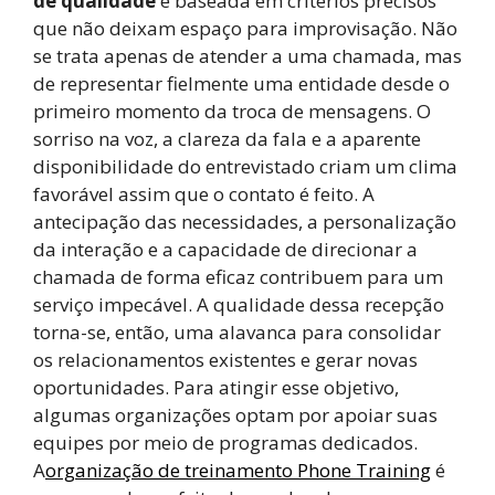
de qualidade
é baseada em critérios precisos
que não deixam espaço para improvisação. Não
se trata apenas de atender a uma chamada, mas
de representar fielmente uma entidade desde o
primeiro momento da troca de mensagens. O
sorriso na voz, a clareza da fala e a aparente
disponibilidade do entrevistado criam um clima
favorável assim que o contato é feito. A
antecipação das necessidades, a personalização
da interação e a capacidade de direcionar a
chamada de forma eficaz contribuem para um
serviço impecável. A qualidade dessa recepção
torna-se, então, uma alavanca para consolidar
os relacionamentos existentes e gerar novas
oportunidades. Para atingir esse objetivo,
algumas organizações optam por apoiar suas
equipes por meio de programas dedicados.
A
organização de treinamento Phone Training
é