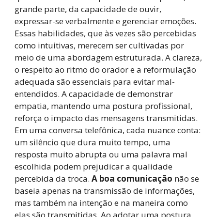
grande parte, da capacidade de ouvir,
expressar-se verbalmente e gerenciar emoções.
Essas habilidades, que às vezes são percebidas
como intuitivas, merecem ser cultivadas por
meio de uma abordagem estruturada. A clareza,
o respeito ao ritmo do orador e a reformulação
adequada são essenciais para evitar mal-
entendidos. A capacidade de demonstrar
empatia, mantendo uma postura profissional,
reforça o impacto das mensagens transmitidas.
Em uma conversa telefônica, cada nuance conta:
um silêncio que dura muito tempo, uma
resposta muito abrupta ou uma palavra mal
escolhida podem prejudicar a qualidade
percebida da troca.
A boa comunicação
não se
baseia apenas na transmissão de informações,
mas também na intenção e na maneira como
elas são transmitidas. Ao adotar uma postura