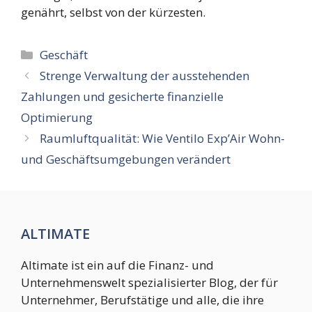
genährt, selbst von der kürzesten.
Kategorien
Geschäft
Strenge Verwaltung der ausstehenden
Zahlungen und gesicherte finanzielle
Optimierung
Raumluftqualität: Wie Ventilo Exp’Air Wohn-
und Geschäftsumgebungen verändert
ALTIMATE
Altimate ist ein auf die Finanz- und
Unternehmenswelt spezialisierter Blog, der für
Unternehmer, Berufstätige und alle, die ihre