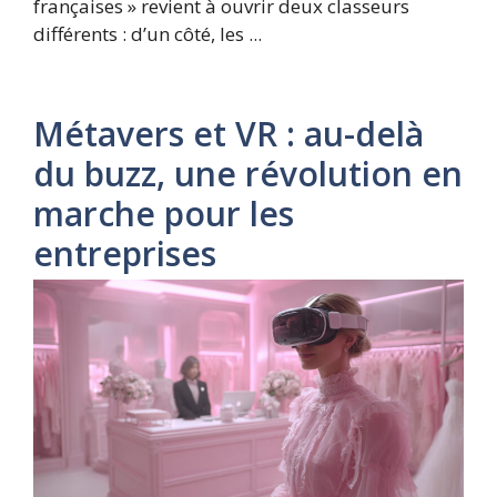
françaises » revient à ouvrir deux classeurs
différents : d’un côté, les ...
Métavers et VR : au-delà
du buzz, une révolution en
marche pour les
entreprises