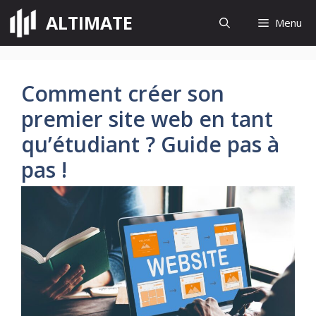
Aller
ALTIMATE
Menu
au
contenu
Comment créer son
premier site web en tant
qu’étudiant ? Guide pas à
pas !