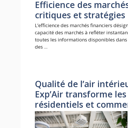
Efficience des marchés 
critiques et stratégies
L’efficience des marchés financiers désign
capacité des marchés à refléter instant
toutes les informations disponibles dans 
des ...
Qualité de l’air intéri
Exp’Air transforme le
résidentiels et comme