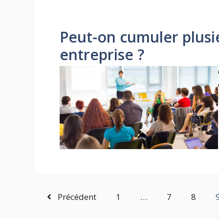
Peut-on cumuler plus
entreprise ?
Précédent
1
…
7
8