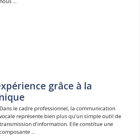
nous ...
expérience grâce à la
onique
Dans le cadre professionnel, la communication
vocale représente bien plus qu’un simple outil de
transmission d’information. Elle constitue une
composante ...