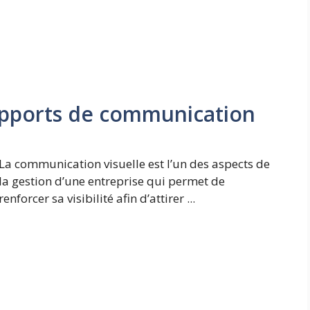
upports de communication
La communication visuelle est l’un des aspects de
la gestion d’une entreprise qui permet de
renforcer sa visibilité afin d’attirer ...