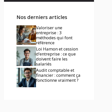
Nos derniers articles
Valoriser une
entreprise : 3
méthodes qui font
référence
Loi Hamon et cession
d’entreprise : ce que
doivent faire les
salariés
Audit comptable et
financier : comment ça
fonctionne vraiment ?