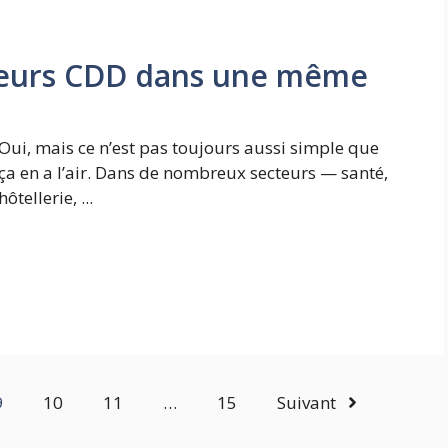
ieurs CDD dans une même
Oui, mais ce n’est pas toujours aussi simple que
ça en a l’air. Dans de nombreux secteurs — santé,
hôtellerie, ...
9
10
11
…
15
Suivant