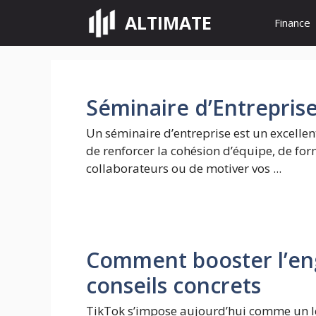
Aller
ALTIMATE
Finance
au
contenu
Séminaire d’Entrepris
Un séminaire d’entreprise est un excelle
de renforcer la cohésion d’équipe, de for
collaborateurs ou de motiver vos ...
Comment booster l’en
conseils concrets
TikTok s’impose aujourd’hui comme un l