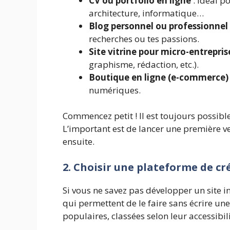
CV ou portfolio en ligne
: idéal p
architecture, informatique…
Blog personnel ou professionnel
recherches ou tes passions.
Site vitrine pour micro-entrepris
graphisme, rédaction, etc.).
Boutique en ligne (e-commerce)
numériques.
Commencez petit ! Il est toujours possible
L’important est de lancer une première ve
ensuite.
2. Choisir une plateforme de c
Si vous ne savez pas développer un site in
qui permettent de le faire sans écrire une
populaires, classées selon leur accessibilité