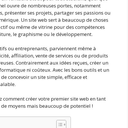
onnel ouvre de nombreuses portes, notamment
 présenter ses projets, partager ses passions ou
umérique. Un site web sert à beaucoup de choses
ractif ou même de vitrine pour des compétences
iture, le graphisme ou le développement.
atifs ou entreprenants, parviennent même à
cité, affiliation, vente de services ou de produits
euses. Contrairement aux idées reçues, créer un
nformatique ni coûteux. Avec les bons outils et un
e de concevoir un site simple, efficace et
alable.
z comment créer votre premier site web en tant
eu de moyens mais beaucoup de potentiel !