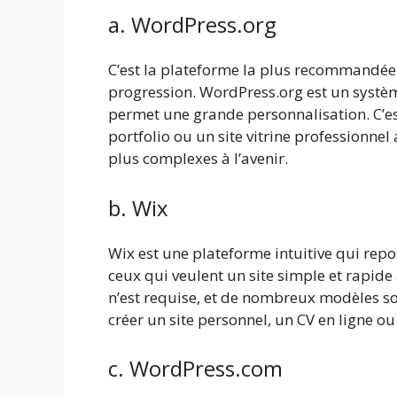
a. WordPress.org
C’est la plateforme la plus recommandé
progression. WordPress.org est un systè
permet une grande personnalisation. C’est
portfolio ou un site vitrine professionnel 
plus complexes à l’avenir.
b. Wix
Wix est une plateforme intuitive qui repos
ceux qui veulent un site simple et rapid
n’est requise, et de nombreux modèles so
créer un site personnel, un CV en ligne ou 
c. WordPress.com