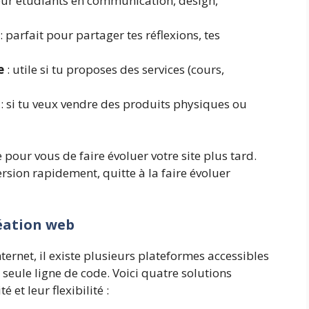
our étudiants en communication, design,
: parfait pour partager tes réflexions, tes
e
: utile si tu proposes des services (cours,
: si tu veux vendre des produits physiques ou
 pour vous de faire évoluer votre site plus tard.
rsion rapidement, quitte à la faire évoluer
réation web
ternet, il existe plusieurs plateformes accessibles
 seule ligne de code. Voici quatre solutions
 et leur flexibilité :