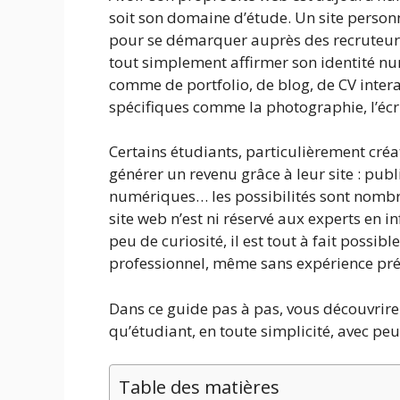
soit son domaine d’étude. Un site pers
pour se démarquer auprès des recruteurs,
tout simplement affirmer son identité n
comme de portfolio, de blog, de CV inte
spécifiques comme la photographie, l’écr
Certains étudiants, particulièrement cré
générer un revenu grâce à leur site : publi
numériques… les possibilités sont nombr
site web n’est ni réservé aux experts en i
peu de curiosité, il est tout à fait possibl
professionnel, même sans expérience pré
Dans ce guide pas à pas, vous découvrire
qu’étudiant, en toute simplicité, avec p
Table des matières