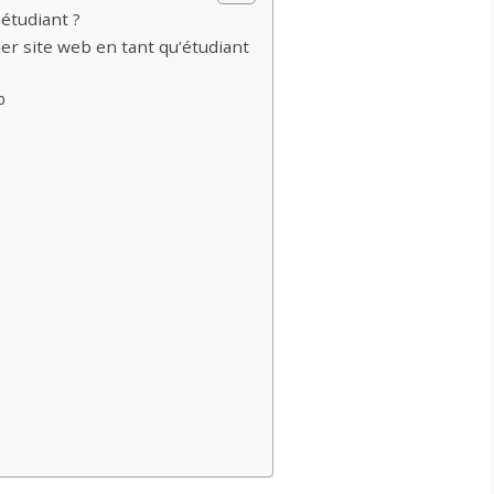
étudiant ?
er site web en tant qu’étudiant
b