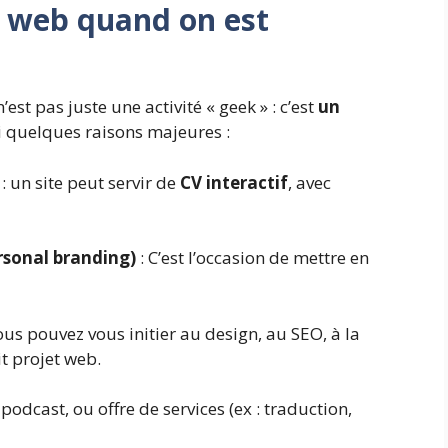
e web quand on est
est pas juste une activité « geek » : c’est
un
ci quelques raisons majeures :
: un site peut servir de
CV interactif
, avec
rsonal branding)
: C’est l’occasion de mettre en
vous pouvez vous initier au design, au SEO, à la
t projet web.
podcast, ou offre de services (ex : traduction,