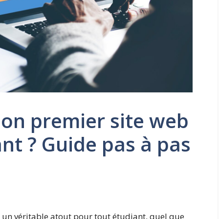
on premier site web
ant ? Guide pas à pas
 un véritable atout pour tout étudiant, quel que