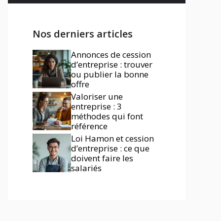
Nos derniers articles
Annonces de cession
d’entreprise : trouver
ou publier la bonne
offre
Valoriser une
entreprise : 3
méthodes qui font
référence
Loi Hamon et cession
d’entreprise : ce que
doivent faire les
salariés