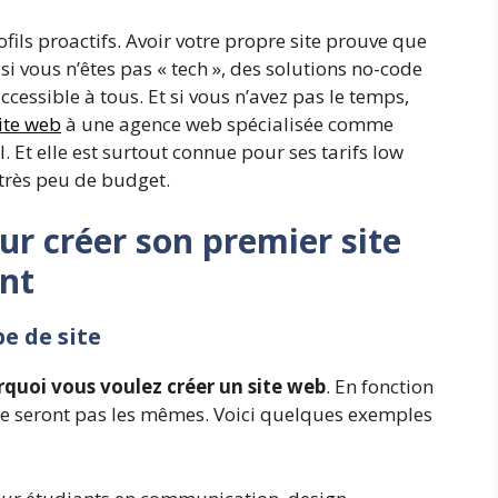
ofils proactifs. Avoir votre propre site prouve que
i vous n’êtes pas « tech », des solutions no-code
cessible à tous. Et si vous n’avez pas le temps,
site web
à une agence web spécialisée comme
il. Et elle est surtout connue pour ses tarifs low
 très peu de budget.
ur créer son premier site
nt
pe de site
quoi vous voulez créer un site web
. En fonction
nu ne seront pas les mêmes. Voici quelques exemples