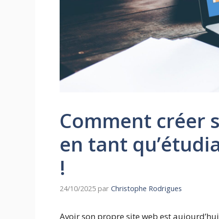
Comment créer s
en tant qu’étudi
!
24/10/2025
par
Christophe Rodrigues
Avoir son propre site web est aujourd’hui