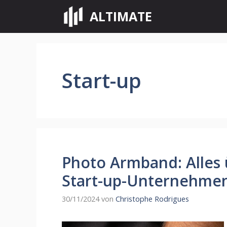
Zum
ALTIMATE
Inhalt
springen
Start-up
Photo Armband: Alles 
Start-up-Unternehme
30/11/2024
von
Christophe Rodrigues