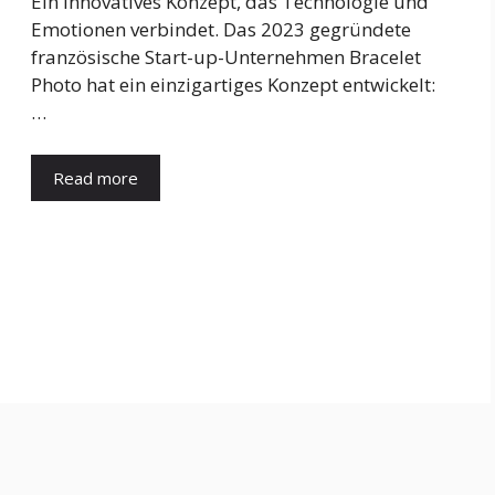
Ein innovatives Konzept, das Technologie und
Emotionen verbindet. Das 2023 gegründete
französische Start-up-Unternehmen Bracelet
Photo hat ein einzigartiges Konzept entwickelt:
…
Read more