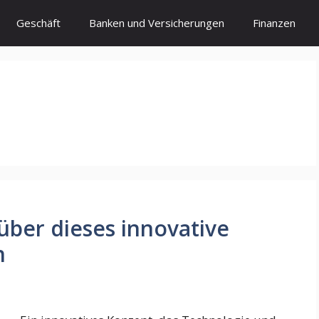
Geschäft
Banken und Versicherungen
Finanzen
über dieses innovative
n