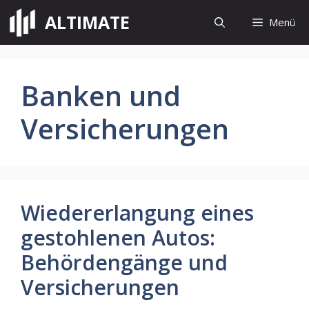
Zum
ALTIMATE
Menü
Inhalt
springen
Banken und
Versicherungen
Wiedererlangung eines
gestohlenen Autos:
Behördengänge und
Versicherungen