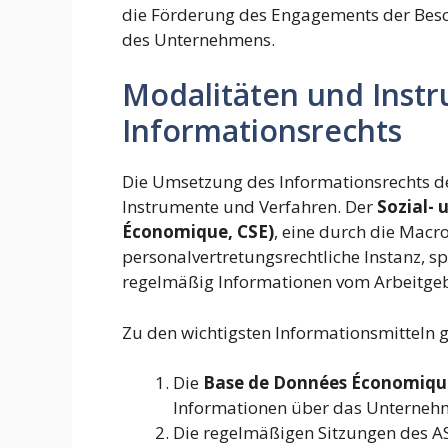
die Förderung des Engagements der Besc
des Unternehmens.
Modalitäten und Inst
Informationsrechts
Die Umsetzung des Informationsrechts de
Instrumente und Verfahren. Der
Sozial- 
Économique, CSE)
, eine durch die Mac
personalvertretungsrechtliche Instanz, spi
regelmäßig Informationen vom Arbeitgebe
Zu den wichtigsten Informationsmitteln g
Die
Base de Données Économique
Informationen über das Unterneh
Die regelmäßigen Sitzungen des A