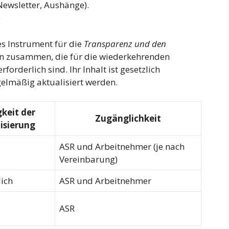
Newsletter, Aushänge).
e
es Instrument für die
Transparenz und den
aten zusammen, die für die wiederkehrenden
rderlich sind. Ihr Inhalt ist gesetzlich
elmäßig aktualisiert werden.
keit der
Zugänglichkeit
isierung
ASR und Arbeitnehmer (je nach
Vereinbarung)
lich
ASR und Arbeitnehmer
ASR