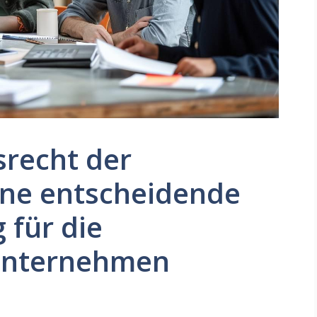
srecht der
ine entscheidende
 für die
 Unternehmen