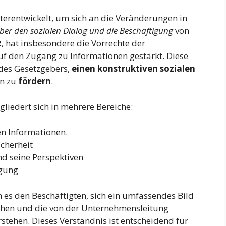
iterentwickelt, um sich an die Veränderungen in
ber den sozialen Dialog und die Beschäftigung
von
z
, hat insbesondere die Vorrechte der
uf den Zugang zu Informationen gestärkt. Diese
 des Gesetzgebers,
einen konstruktiven sozialen
en zu
fördern
.
liedert sich in mehrere Bereiche:
len Informationen.
cherheit
d seine Perspektiven
igung
 es den Beschäftigten, sich ein umfassendes Bild
hen und die von der Unternehmensleitung
stehen. Dieses Verständnis ist entscheidend für