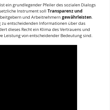
st ein grundlegender Pfeiler des sozialen Dialogs
etzliche Instrument soll
Transparenz und
rbeitgebern und Arbeitnehmern
gewährleisten
.
 zu entscheidenden Informationen über das
ert dieses Recht ein Klima des Vertrauens und
ive Leistung von entscheidender Bedeutung sind.