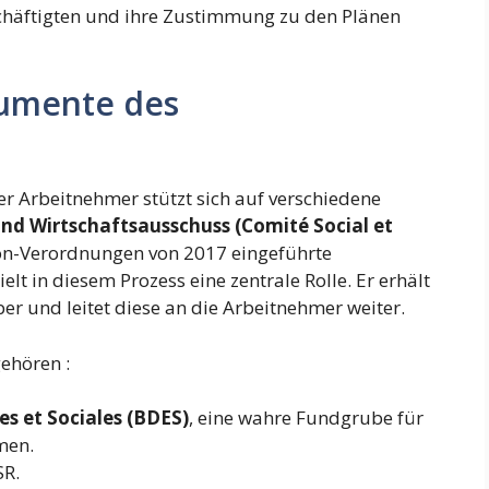
häftigten und ihre Zustimmung zu den Plänen
rumente des
r Arbeitnehmer stützt sich auf verschiedene
und Wirtschaftsausschuss (Comité Social et
ron-Verordnungen von 2017 eingeführte
elt in diesem Prozess eine zentrale Rolle. Er erhält
r und leitet diese an die Arbeitnehmer weiter.
ehören :
s et Sociales (BDES)
, eine wahre Fundgrube für
men.
SR.