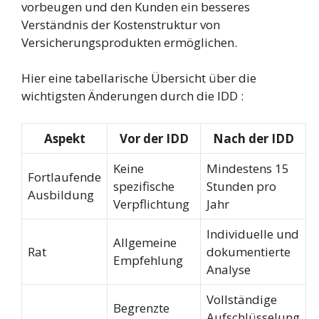
vorbeugen und den Kunden ein besseres
Verständnis der Kostenstruktur von
Versicherungsprodukten ermöglichen.
Hier eine tabellarische Übersicht über die
wichtigsten Änderungen durch die IDD :
Aspekt
Vor der IDD
Nach der IDD
Keine
Mindestens 15
Fortlaufende
spezifische
Stunden pro
Ausbildung
Verpflichtung
Jahr
Individuelle und
Allgemeine
Rat
dokumentierte
Empfehlung
Analyse
Vollständige
Begrenzte
Aufschlüsselung