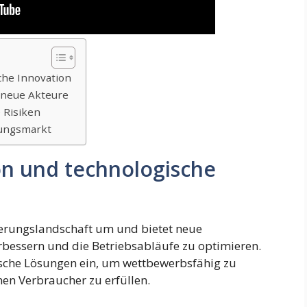
che Innovation
 neue Akteure
 Risiken
rungsmarkt
on und technologische
erungslandschaft um und bietet neue
rbessern und die Betriebsabläufe zu optimieren.
ische Lösungen ein, um wettbewerbsfähig zu
en Verbraucher zu erfüllen.