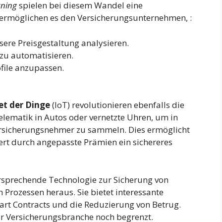
rning
spielen bei diesem Wandel eine
 ermöglichen es den Versicherungsunternehmen, :
ere Preisgestaltung analysieren.
zu automatisieren.
file anzupassen.
et der Dinge
(IoT) revolutionieren ebenfalls die
elematik in Autos oder vernetzte Uhren, um in
ersicherungsnehmer zu sammeln. Dies ermöglicht
rt durch angepasste Prämien ein sichereres
lversprechende Technologie zur Sicherung von
Prozessen heraus. Sie bietet interessante
art Contracts und die Reduzierung von Betrug.
der Versicherungsbranche noch begrenzt.