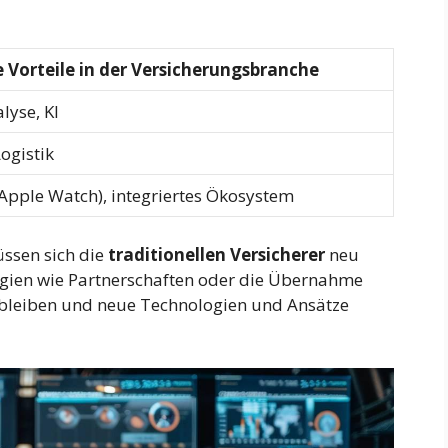
e Vorteile in der Versicherungsbranche
lyse, KI
ogistik
Apple Watch), integriertes Ökosystem
ssen sich die
traditionellen Versicherer
neu
ategien wie Partnerschaften oder die Übernahme
 bleiben und neue Technologien und Ansätze