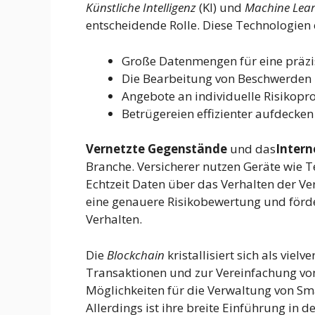
Künstliche Intelligenz
(KI) und
Machine Lea
entscheidende Rolle. Diese Technologien
Große Datenmengen für eine präzis
Die Bearbeitung von Beschwerden 
Angebote an individuelle Risikopro
Betrügereien effizienter aufdecken
Vernetzte Gegenstände
und das
Intern
Branche. Versicherer nutzen Geräte wie T
Echtzeit Daten über das Verhalten der V
eine genauere Risikobewertung und förde
Verhalten.
Die
Blockchain
kristallisiert sich als vie
Transaktionen und zur Vereinfachung von 
Möglichkeiten für die Verwaltung von Sm
Allerdings ist ihre breite Einführung in 