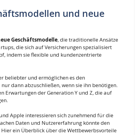
häftsmodellen und neue
neue Geschäftsmodelle
, die traditionelle Ansätze
artups, die sich auf Versicherungen spezialisiert
pf, indem sie flexible und kundenzentrierte
 beliebter und ermöglichen es den
 nur dann abzuschließen, wenn sie ihn benötigen.
en Erwartungen der Generation Y und Z, die auf
gen.
nd Apple interessieren sich zunehmend für die
 Sachen Daten und Nutzererfahrung könnte den
. Hier ein Überblick über die Wettbewerbsvorteile