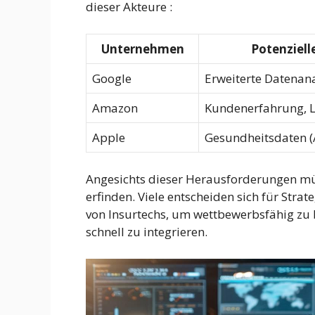
dieser Akteure :
Unternehmen
Potenziell
Google
Erweiterte Datenana
Amazon
Kundenerfahrung, L
Apple
Gesundheitsdaten (
Angesichts dieser Herausforderungen mü
erfinden. Viele entscheiden sich für Str
von Insurtechs, um wettbewerbsfähig zu
schnell zu integrieren.