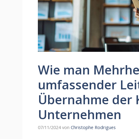
Wie man Mehrhei
umfassender Lei
Übernahme der K
Unternehmen
07/11/2024
von
Christophe Rodrigues