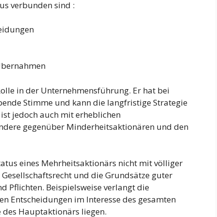
tus verbunden sind :
heidungen
 Übernahmen
 Rolle in der Unternehmensführung. Er hat bei
nde Stimme und kann die langfristige Strategie
ist jedoch auch mit erheblichen
ondere gegenüber Minderheitsaktionären und den
tatus eines Mehrheitsaktionärs nicht mit völliger
s Gesellschaftsrecht und die Grundsätze guter
Pflichten. Beispielsweise verlangt die
enen Entscheidungen im Interesse des gesamten
 des Hauptaktionärs liegen.