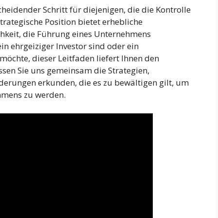
heidender Schritt für diejenigen, die die Kontrolle
rategische Position bietet erhebliche
hkeit, die Führung eines Unternehmens
n ehrgeiziger Investor sind oder ein
möchte, dieser Leitfaden liefert Ihnen den
assen Sie uns gemeinsam die Strategien,
derungen erkunden, die es zu bewältigen gilt, um
hmens zu werden.