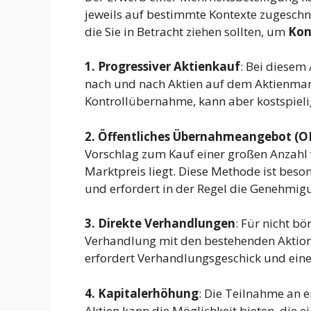
jeweils auf bestimmte Kontexte zugeschnit
die Sie in Betracht ziehen sollten, um
Kon
1. Progressiver Aktienkauf
: Bei diesem
nach und nach Aktien auf dem Aktienmark
Kontrollübernahme, kann aber kostspielig
2. Öffentliches Übernahmeangebot (O
Vorschlag zum Kauf einer großen Anzahl 
Marktpreis liegt. Diese Methode ist beso
und erfordert in der Regel die Genehmi
3. Direkte Verhandlungen
: Für nicht b
Verhandlung mit den bestehenden Aktion
erfordert Verhandlungsgeschick und ein
4. Kapitalerhöhung
: Die Teilnahme an 
Aktien kann die Möglichkeit bieten, die 