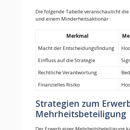
Die folgende Tabelle veranschaulicht di
und einem Minderheitsaktionär :
Merkmal
Me
Macht der Entscheidungsfindung
Ho
Einfluss auf die Strategie
Sig
Rechtliche Verantwortung
Bed
Finanzielles Risiko
Ho
Strategien zum Erwerb
Mehrheitsbeteiligung
Der Erwerb einer Mehrheitsbeteiligung k