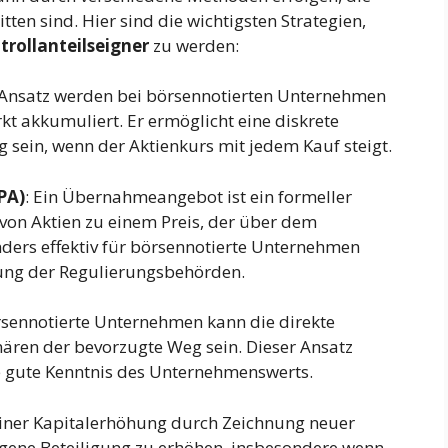
ten sind. Hier sind die wichtigsten Strategien,
trollanteilseigner
zu werden:
 Ansatz werden bei börsennotierten Unternehmen
t akkumuliert. Er ermöglicht eine diskrete
 sein, wenn der Aktienkurs mit jedem Kauf steigt.
PA)
: Ein Übernahmeangebot ist ein formeller
von Aktien zu einem Preis, der über dem
nders effektiv für börsennotierte Unternehmen
gung der Regulierungsbehörden.
örsennotierte Unternehmen kann die direkte
ären der bevorzugte Weg sein. Dieser Ansatz
e gute Kenntnis des Unternehmenswerts.
einer Kapitalerhöhung durch Zeichnung neuer
eigene Beteiligung zu erhöhen, insbesondere wenn