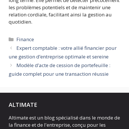
long terme. Elle permet de détecter précocement
les problèmes potentiels et de maintenir une
relation cordiale, facilitant ainsi la gestion au
quotidien.
Catégories
Finance
Expert comptable : votre allié financier pour
une gestion d’entreprise optimale et sereine
Modèle d’acte de cession de portefeuille :
guide complet pour une transaction réussie
ALTIMATE
Altimate est un blog spécialisé dans le monde de
la finance et de l'entreprise, conçu pour les