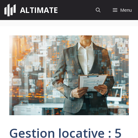
Aller
ALTIMATE
Menu
au
contenu
Gestion locative : 5