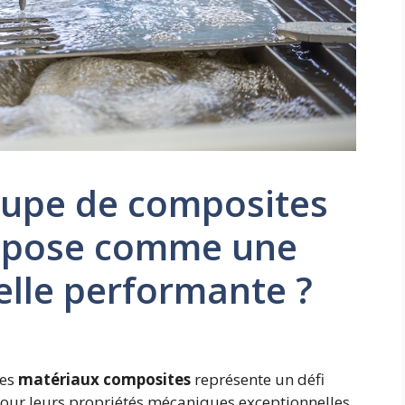
oupe de composites
’impose comme une
ielle performante ?
des
matériaux composites
représente un défi
pour leurs propriétés mécaniques exceptionnelles,