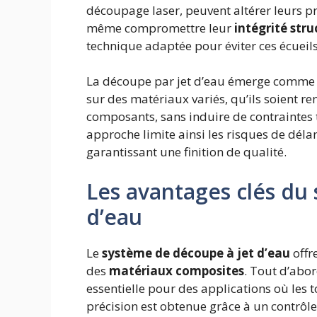
découpage laser, peuvent altérer leurs p
même compromettre leur
intégrité stru
technique adaptée pour éviter ces écueils
La découpe par jet d’eau émerge comme un
sur des matériaux variés, qu’ils soient re
composants, sans induire de contraintes
approche limite ainsi les risques de dél
garantissant une finition de qualité.
Les avantages clés du
d’eau
Le
système de découpe à jet d’eau
offr
des
matériaux composites
. Tout d’abor
essentielle pour des applications où les t
précision est obtenue grâce à un contrôle