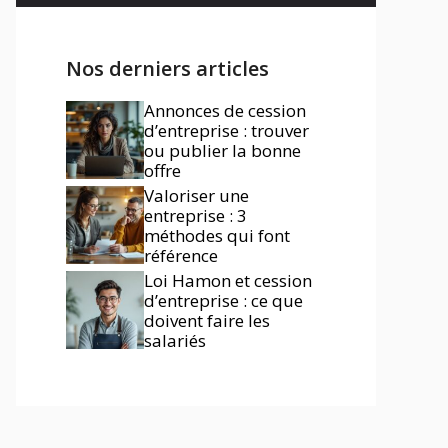
Nos derniers articles
Annonces de cession
d’entreprise : trouver
ou publier la bonne
offre
Valoriser une
entreprise : 3
méthodes qui font
référence
Loi Hamon et cession
d’entreprise : ce que
doivent faire les
salariés