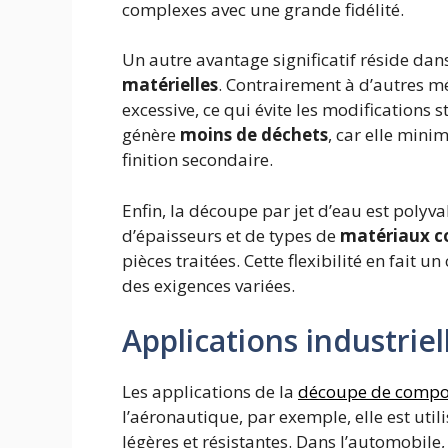
complexes avec une grande fidélité.
Un autre avantage significatif réside dan
matérielles
. Contrairement à d’autres m
excessive, ce qui évite les modifications s
génère
moins de déchets
, car elle mini
finition secondaire.
Enfin, la découpe par jet d’eau est polyv
d’épaisseurs et de types de
matériaux c
pièces traitées. Cette flexibilité en fait u
des exigences variées.
Applications industriel
Les applications de la
découpe de compo
l’aéronautique, par exemple, elle est util
légères et résistantes. Dans l’automobile