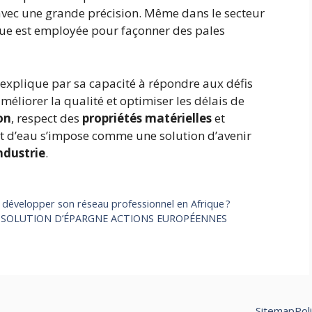
avec une grande précision. Même dans le secteur
que est employée pour façonner des pales
’explique par sa capacité à répondre aux défis
 améliorer la qualité et optimiser les délais de
on
, respect des
propriétés matérielles
et
et d’eau s’impose comme une solution d’avenir
ndustrie
.
 développer son réseau professionnel en Afrique ?
E SOLUTION D’ÉPARGNE ACTIONS EUROPÉENNES
Sitemap
Pol