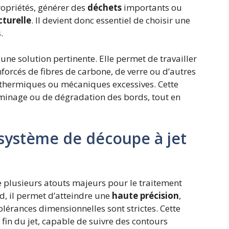
ropriétés, générer des
déchets
importants ou
cturelle
. Il devient donc essentiel de choisir une
.
e solution pertinente. Elle permet de travailler
nforcés de fibres de carbone, de verre ou d’autres
 thermiques ou mécaniques excessives. Cette
aminage ou de dégradation des bords, tout en
 système de découpe à jet
e plusieurs atouts majeurs pour le traitement
d, il permet d’atteindre une
haute précision
,
olérances dimensionnelles sont strictes. Cette
 fin du jet, capable de suivre des contours