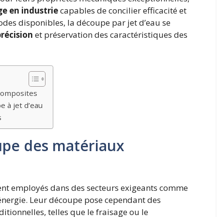
e en industrie
capables de concilier efficacité et
odes disponibles, la découpe par jet d’eau se
récision
et préservation des caractéristiques des
 composites
 à jet d’eau
s
upe des matériaux
nt employés dans des secteurs exigeants comme
’énergie. Leur découpe pose cependant des
tionnelles, telles que le fraisage ou le