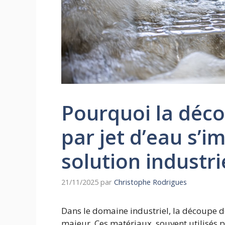
Pourquoi la déc
par jet d’eau s
solution industr
21/11/2025
par
Christophe Rodrigues
Dans le domaine industriel, la découpe 
majeur. Ces matériaux, souvent utilisés 