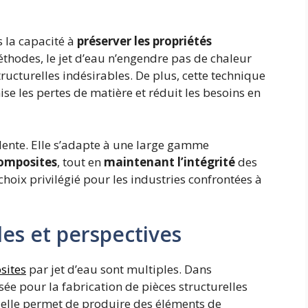
s la capacité à
préserver les propriétés
éthodes, le jet d’eau n’engendre pas de chaleur
tructurelles indésirables. De plus, cette technique
mise les pertes de matière et réduit les besoins en
alente. Elle s’adapte à une large gamme
omposites
, tout en
maintenant l’intégrité
des
n choix privilégié pour les industries confrontées à
les et perspectives
sites
par jet d’eau sont multiples. Dans
isée pour la fabrication de pièces structurelles
, elle permet de produire des éléments de