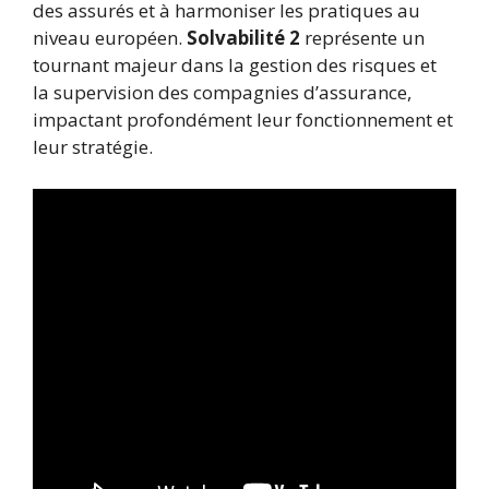
des assurés et à harmoniser les pratiques au
niveau européen.
Solvabilité 2
représente un
tournant majeur dans la gestion des risques et
la supervision des compagnies d’assurance,
impactant profondément leur fonctionnement et
leur stratégie.