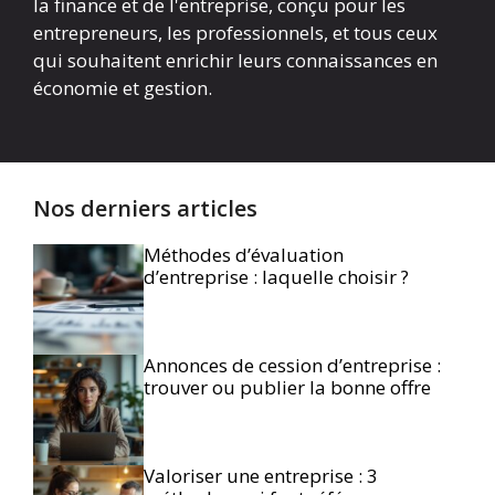
la finance et de l'entreprise, conçu pour les
entrepreneurs, les professionnels, et tous ceux
qui souhaitent enrichir leurs connaissances en
économie et gestion.
Nos derniers articles
Méthodes d’évaluation
d’entreprise : laquelle choisir ?
Annonces de cession d’entreprise :
trouver ou publier la bonne offre
Valoriser une entreprise : 3