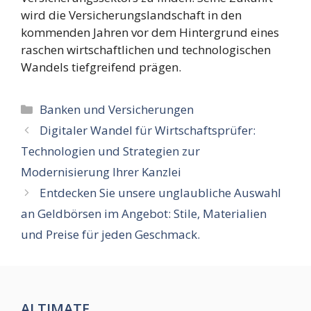
wird die Versicherungslandschaft in den
kommenden Jahren vor dem Hintergrund eines
raschen wirtschaftlichen und technologischen
Wandels tiefgreifend prägen.
Kategorien
Banken und Versicherungen
Digitaler Wandel für Wirtschaftsprüfer:
Technologien und Strategien zur
Modernisierung Ihrer Kanzlei
Entdecken Sie unsere unglaubliche Auswahl
an Geldbörsen im Angebot: Stile, Materialien
und Preise für jeden Geschmack.
ALTIMATE