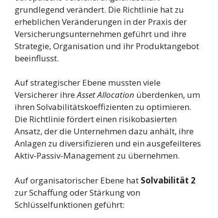
grundlegend verändert. Die Richtlinie hat zu
erheblichen Veränderungen in der Praxis der
Versicherungsunternehmen geführt und ihre
Strategie, Organisation und ihr Produktangebot
beeinflusst.
Auf strategischer Ebene mussten viele
Versicherer ihre
Asset Allocation
überdenken, um
ihren Solvabilitätskoeffizienten zu optimieren.
Die Richtlinie fördert einen risikobasierten
Ansatz, der die Unternehmen dazu anhält, ihre
Anlagen zu diversifizieren und ein ausgefeilteres
Aktiv-Passiv-Management zu übernehmen.
Auf organisatorischer Ebene hat
Solvabilität 2
zur Schaffung oder Stärkung von
Schlüsselfunktionen geführt: