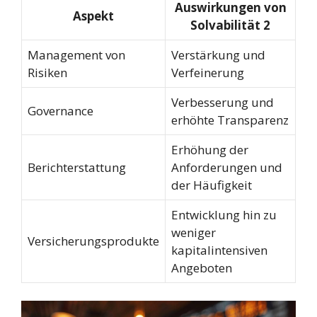
Auswirkungen von
Aspekt
Solvabilität 2
Management von
Verstärkung und
Risiken
Verfeinerung
Verbesserung und
Governance
erhöhte Transparenz
Erhöhung der
Berichterstattung
Anforderungen und
der Häufigkeit
Entwicklung hin zu
weniger
Versicherungsprodukte
kapitalintensiven
Angeboten