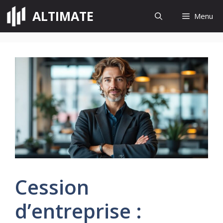
Aller
ALTIMATE
Menu
au
contenu
Cession
d’entreprise :