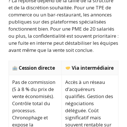
? La réponse dépend de la taille de la structure
et de la discrétion souhaitée. Pour une TPE de
commerce ou un bar-restaurant, les annonces
publiques sur des plateformes spécialisées
fonctionnent bien. Pour une PME de 20 salariés
ou plus, la confidentialité est souvent prioritaire :
une fuite en interne peut déstabiliser les équipes
avant même que la vente soit conclue.
Cession directe
Via intermédiaire
Pas de commission
Accès à un réseau
(5 à 8 % du prix de
d’acquéreurs
vente économisés).
qualifiés. Gestion des
Contrôle total du
négociations
processus.
déléguée. Coût
Chronophage et
significatif mais
expose la
souvent rentable sur