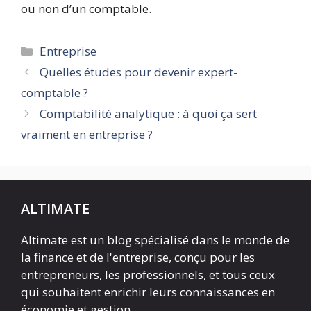
ou non d’un comptable.
Catégories
Entreprise
Quelles études pour devenir expert-
comptable ?
Comptabilité analytique : à quoi ça sert
vraiment en entreprise ?
ALTIMATE
Altimate est un blog spécialisé dans le monde de
la finance et de l'entreprise, conçu pour les
entrepreneurs, les professionnels, et tous ceux
qui souhaitent enrichir leurs connaissances en
économie et gestion.