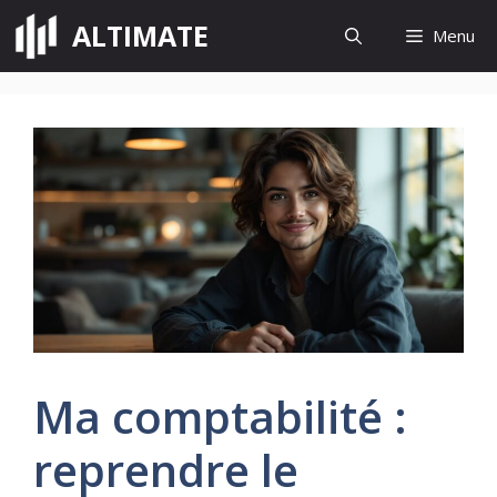
Aller
ALTIMATE
Menu
au
contenu
Ma comptabilité :
reprendre le