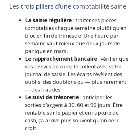
Les trois piliers d’une comptabilité saine
La saisie régulière
: traiter ses pièces
comptables chaque semaine plutôt qu’en
bloc en fin de trimestre. Une heure par
semaine vaut mieux que deux jours de
panique en mars.
Le rapprochement bancaire
: vérifier que
vos relevés de compte collent avec votre
journal de saisie. Les écarts révèlent des
oublis, des doublons ou — plus rarement
— des fraudes.
Le suivi de trésorerie
: anticiper les
sorties d’argent à 30, 60 et 90 jours. Être
rentable sur le papier et en rupture de
cash, ça arrive plus souvent qu’on ne le
croit.